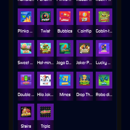
Plinko 1000
Twist
Bubbles
Сoinflip
Goblin-tower
Sweet Keno
Hot-mines
Jogo Do Bicho
Joker Poker
Lucky mines
Double Online
Hilo Joker
Mines
Drop The Billionaire
Robo dice
Stairs
Triple