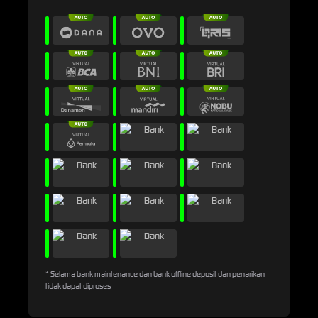
* Selama bank maintenance dan bank offline deposit dan penarikan
tidak dapat diproses