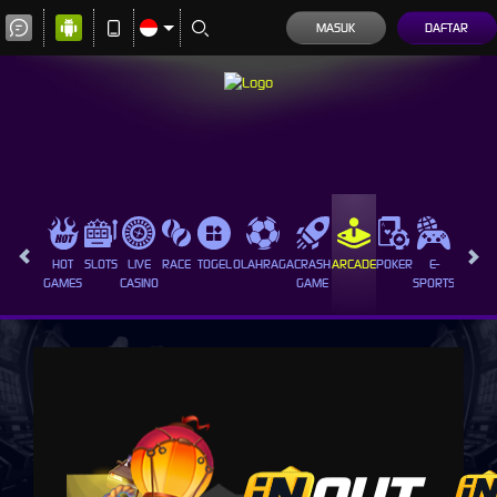
MASUK
DAFTAR
HOT
SLOTS
LIVE
RACE
TOGEL
OLAHRAGA
CRASH
ARCADE
POKER
E-
SABUN
GAMES
CASINO
GAME
SPORTS
AYAM