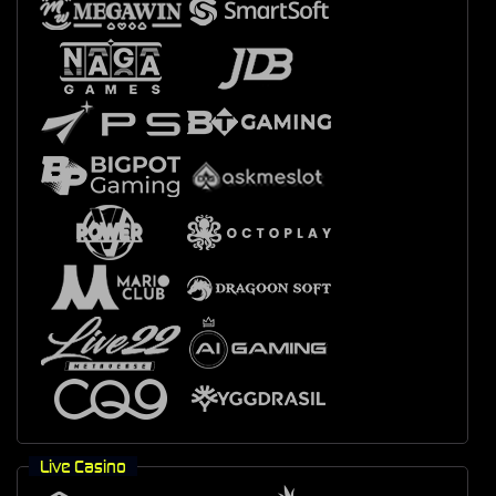
Live Casino