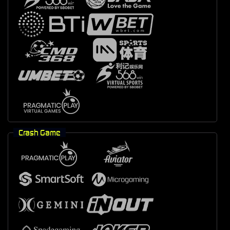
Crash Game