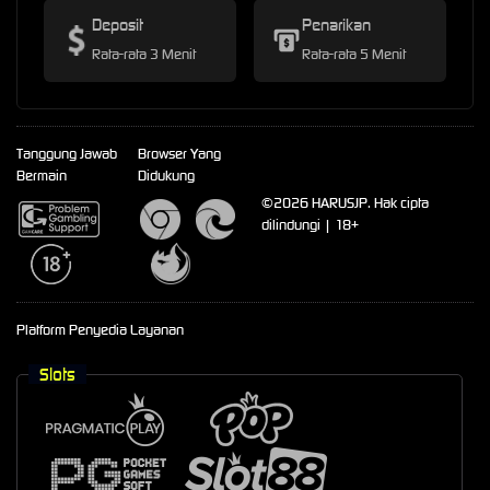
Deposit
Penarikan
Rata-rata 3 Menit
Rata-rata 5 Menit
Tanggung Jawab
Browser Yang
Bermain
Didukung
©2026 HARUSJP. Hak cipta
dilindungi | 18+
Platform Penyedia Layanan
Slots