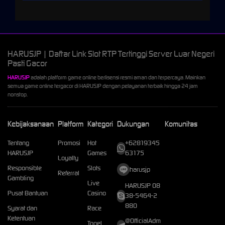
HARUSJP | Daftar Link Slot RTP Tertinggi Server Luar Negeri
Pasti Gacor
HARUSJP
adalah platform game online berlisensi resmi aman dan terpercaya. Mainkan
semua game online tergacor di HARUSJP dengan pelayanan terbaik hingga 24 jam
nonstop.
Kebijaksanaan
Platform
Kategori
Dukungan
Komunitas
Tentang
Promosi
Hot
+62819345
HARUSJP
Games
63175
Loyalty
Responsible
Slots
harusjp
Referral
Gambling
Live
HARUSJP 08
Pusat Bantuan
Casino
38-5464-2
880
Syarat dan
Race
Ketentuan
@OfficialAdm
Togel