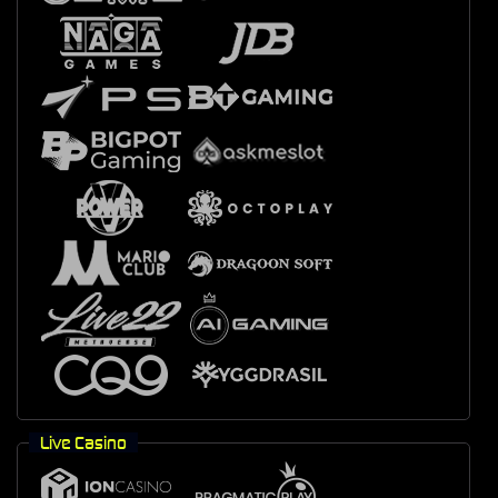
Live Casino